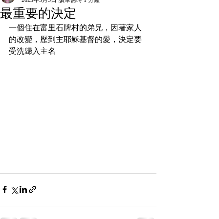
最重要的決定
一個住在富里石牌村的弟兄，因著家人
的改變，歷到主耶穌基督的愛，決定要
受洗歸入主名